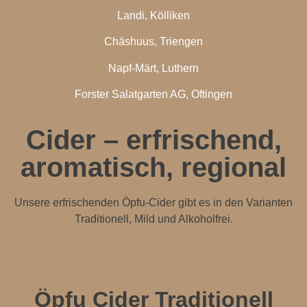
Landi, Kölliken
Chäshuus, Triengen
Napf-Märt, Luthern
Forster Salatgarten AG, Oftingen
Cider – erfrischend,
aromatisch, regional
Unsere erfrischenden Öpfu-Cider gibt es in den Varianten
Traditionell, Mild und Alkoholfrei.
Öpfu Cider Traditionell