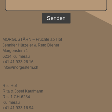
Senden
MORGESTÄRN – Früchte ab Hof
Jennifer Hürzeler & Reto Diener
Morgenstern 1
6234 Kulmerau
+41 41 933 26 16
info@morgestern.ch
Risi Hof
Rita & Josef Kaufmann
Risi 1 CH-6234
Kulmerau
+41 41 933 16 94