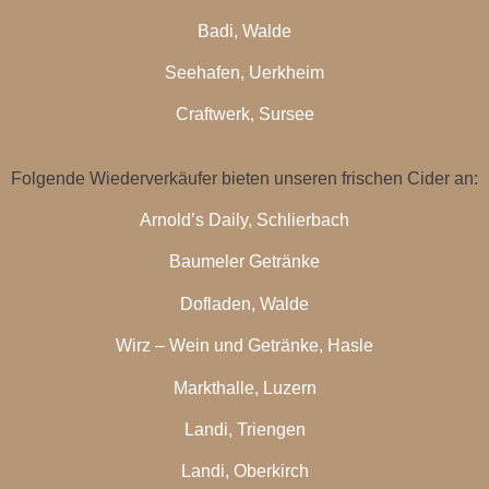
Badi, Walde
Seehafen, Uerkheim
Craftwerk, Sursee
Folgende Wiederverkäufer bieten unseren frischen Cider an:
Arnold’s Daily, Schlierbach
Baumeler Getränke
Dofladen, Walde
Wirz – Wein und Getränke, Hasle
Markthalle, Luzern
Landi, Triengen
Landi, Oberkirch