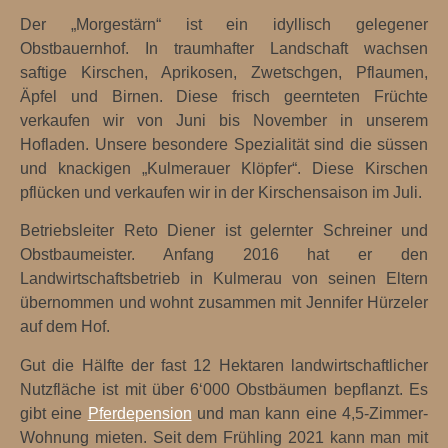
Der „Morgestärn“ ist ein idyllisch gelegener
Obstbauernhof. In traumhafter Landschaft wachsen
saftige Kirschen, Aprikosen, Zwetschgen, Pflaumen,
Äpfel und Birnen. Diese frisch geernteten Früchte
verkaufen wir von Juni bis November in unserem
Hofladen. Unsere besondere Spezialität sind die süssen
und knackigen „Kulmerauer Klöpfer“. Diese Kirschen
pflücken und verkaufen wir in der Kirschensaison im Juli.
Betriebsleiter Reto Diener ist gelernter Schreiner und
Obstbaumeister. Anfang 2016 hat er den
Landwirtschaftsbetrieb in Kulmerau von seinen Eltern
übernommen und wohnt zusammen mit Jennifer Hürzeler
auf dem Hof.
Gut die Hälfte der fast 12 Hektaren landwirtschaftlicher
Nutzfläche ist mit über 6‘000 Obstbäumen bepflanzt. Es
gibt eine
Pferdepension
und man kann eine 4,5-Zimmer-
Wohnung mieten. Seit dem Frühling 2021 kann man mit