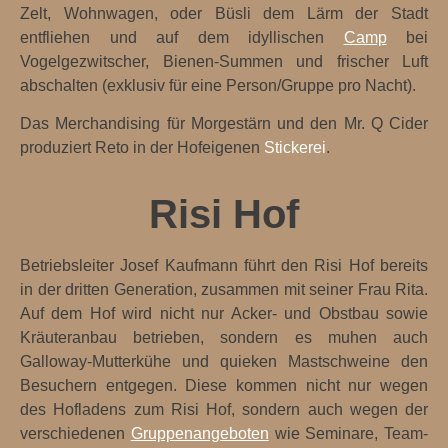
Zelt, Wohnwagen, oder Büsli dem Lärm der Stadt
entfliehen und auf dem idyllischen
Camp
bei
Vogelgezwitscher, Bienen-Summen und frischer Luft
abschalten (exklusiv für eine Person/Gruppe pro Nacht).
Das Merchandising für Morgestärn und den Mr. Q Cider
produziert Reto in der Hofeigenen
Stickerei
.
Risi Hof
Betriebsleiter Josef Kaufmann führt den Risi Hof bereits
in der dritten Generation, zusammen mit seiner Frau Rita.
Auf dem Hof wird nicht nur Acker- und Obstbau sowie
Kräuteranbau betrieben, sondern es muhen auch
Galloway-Mutterkühe und quieken Mastschweine den
Besuchern entgegen. Diese kommen nicht nur wegen
des Hofladens zum Risi Hof, sondern auch wegen der
verschiedenen
Gruppenangeboten
wie Seminare, Team-